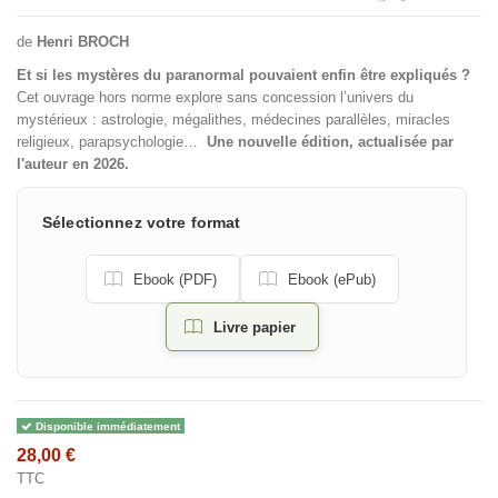
de
Henri BROCH
Et si les mystères du paranormal pouvaient enfin être expliqués ?
Cet ouvrage hors norme explore sans concession l’univers du
mystérieux : astrologie, mégalithes, médecines parallèles, miracles
religieux, parapsychologie…
Une nouvelle édition, actualisée par
l'auteur en 2026.
Sélectionnez votre format
Ebook (PDF)
Ebook (ePub)
Livre papier
Disponible immédiatement
28,00 €
TTC