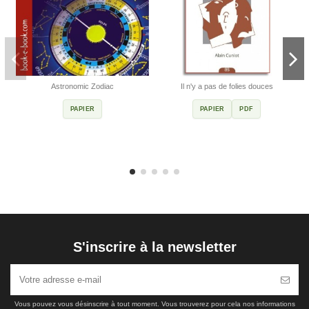
Astronomic Zodiac
Il n'y a pas de folies douces
PAPIER
PAPIER
PDF
S'inscrire à la newsletter
Vous pouvez vous désinscrire à tout moment. Vous trouverez pour cela nos informations