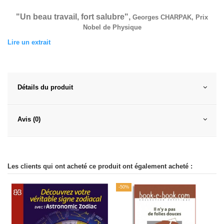
"Un beau travail, fort salubre",
Georges CHARPAK, Prix
Nobel de Physique
Lire un extrait
----------------------------------------------------------------------------------------
Détails du produit
Avis (0)
Les clients qui ont acheté ce produit ont également acheté :
-50%